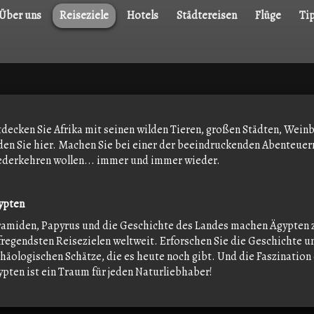
Über uns
Reiseziele
Hotels
Städtereisen
Flüge
Ti
decken Sie Afrika mit seinen wilden Tieren, großen Städten, Weinb
den Sie hier. Machen Sie bei einer der beeindruckenden Abenteuer
ederkehren wollen... immer und immer wieder.
ypten
ramiden, Papyrus und die Geschichte des Landes machen Ägypten z
regendsten Reisezielen weltweit. Erforschen Sie die Geschichte un
häologischen Schätze, die es heute noch gibt. Und die Faszination 
pten ist ein Traum für jeden Naturliebhaber!