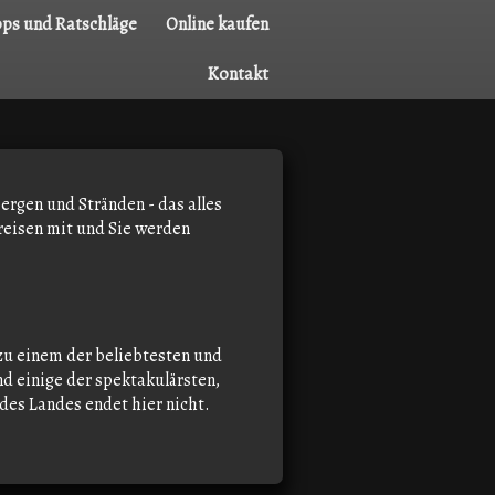
pps und Ratschläge
Online kaufen
Kontakt
ergen und Stränden - das alles
reisen mit und Sie werden
u einem der beliebtesten und
d einige der spektakulärsten,
des Landes endet hier nicht.